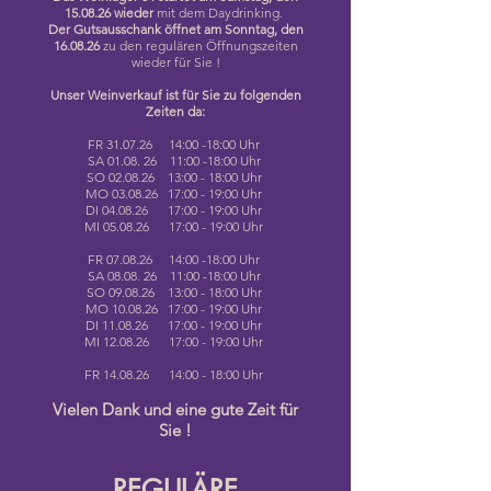
15.08.26 wieder
mit dem Daydrinking.
Der Gutsausschank öffnet am Sonntag, den
16.08.26
zu den regulären Öffnungszeiten
wieder für Sie !
Unser Weinverkauf ist für Sie zu folgenden
Zeiten da:
FR 31.07.26 14:00 -18:00 Uhr
SA 01.08. 26 11:00 -18:00 Uhr
SO 02.08.26 13:00 - 18:00 Uhr
MO 03.08.26 17:00 - 19:00 Uhr
DI 04.08.26 17:00 - 19:00 Uhr
MI 05.08.26 17:00 - 19:00 Uhr
FR 07.08.26 14:00 -18:00 Uhr
SA 08.08. 26 11:00 -18:00 Uhr
SO 09.08.26 13:00 - 18:00 Uhr
MO 10.08.26 17:00 - 19:00 Uhr
DI 11.08.26 17:00 - 19:00 Uhr
MI 12.08.26 17:00 - 19:00 Uhr
FR 14.08.26 14:00 - 18:00 Uhr
Vielen Dank und eine gute Zeit für
Sie !
REGULÄRE