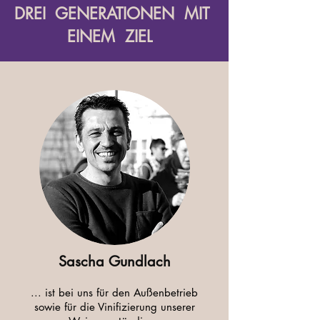
DREI GENERATIONEN MIT
EINEM ZIEL
Sascha Gundlach
... ist bei uns für den Außenbetrieb
sowie für die Vinifizierung unserer