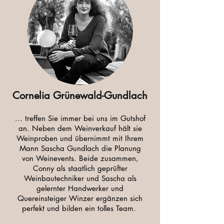
Cornelia Grünewald-Gundlach
... treffen Sie immer bei uns im Gutshof
an. Neben dem Weinverkauf hält sie
Weinproben und übernimmt mit Ihrem
Mann Sascha Gundlach die Planung
von Weinevents. Beide zusammen,
Conny als staatlich geprüfter
Weinbautechniker und Sascha als
gelernter Handwerker und
Quereinsteiger Winzer ergänzen sich
perfekt und bilden ein tolles Team.