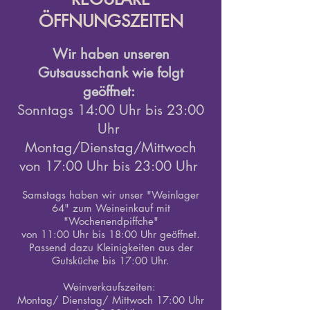
ÖFFNUNGSZEITEN
Wir haben u
nseren
Gutsausschank wie folgt
geöffnet:
Sonntags 14:00 Uhr bis 23:00
Uhr
Montag/Dienstag/Mittwoch
von 17:00 Uhr bis 23:00 Uhr
Samstags haben wir unser "Weinlager
64" zum Weineinkauf mit
"Wochenendpiffche"
von 11:00 Uhr bis 18:00 Uhr geöffnet.
Passend dazu Kleinigkeiten aus d
er
Gutsküche bis 17:00 Uhr.
Weinverkaufszeiten:
Montag/ Dienstag/ Mittwoch 17:00 Uhr