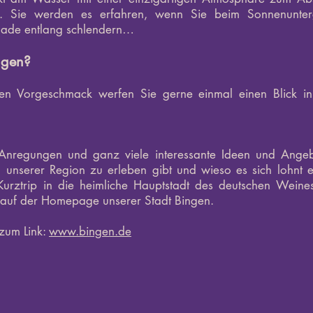
en. Sie werden es erfahren, wenn Sie beim Sonnenunte
ade entlang schlendern…
ingen?
ten Vorgeschmack werfen Sie gerne einmal einen Blick 
 Anregungen und ganz viele interessante Ideen und Ange
n unserer Region zu erleben gibt und wieso es sich lohnt 
Kurztrip in die heimliche Hauptstadt des deutschen Wein
 auf der Homepage unserer Stadt Bingen.
 zum Link:
www.bingen.de