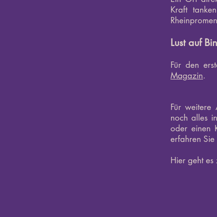
Kraft tank
Rheinpromen
Lust auf B
Für den ers
Magazin
.
Für weitere
noch alles i
oder einen 
erfahren Sie
Hier geht es