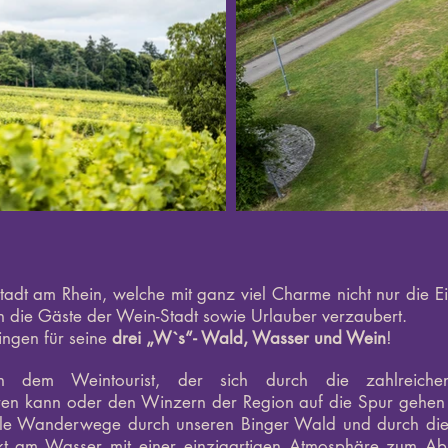
Stadt am Rhein, welche mit ganz viel Charme nicht nur die E
 die Gäste der Wein-Stadt sowie Urlauber verzaubert.
Bingen für seine
drei „W`s“- Wald, Wasser und Wein
!
 dem Weintourist, der sich durch die zahlreiche
ren kann oder den Winzern der Region auf die Spur gehen 
olle Wanderwege durch unseren Binger Wald und durch di
ekt am Wasser mit einer einzigartigen Atmosphäre zum Ab