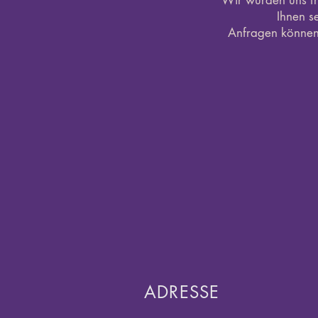
Wir würden uns fr
Ihnen s
Anfragen können 
ADRESSE