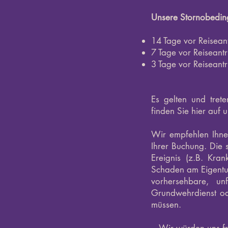
Unsere Stornobedin
14 Tage vor Reiseant
7 Tage vor Reiseantr
3 Tage vor Reiseantr
Es gelten und tret
finden Sie hier auf
Wir empfehlen Ihnen
Ihrer Buchung. Die 
Ereignis (z.B. Kran
Schaden am Eigentum 
vorhersehbare, unf
Grundwehrdienst od
müssen.