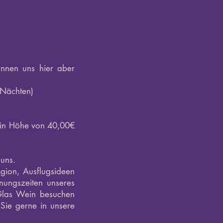
nnen uns hier aber
 Nächten)
in Höhe von 40,00€
uns.
gion, Ausflugsideen
nungszeiten unseres
 Glas Wein besuchen
ie gerne in unsere