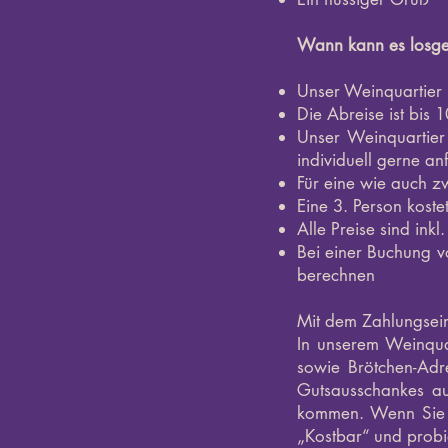
Wann kann es losge
Unser Weinquartier
Die Abreise ist bis 
Unser Weinquartier
individuell gerne a
Für eine wie auch z
Eine 3. Person kost
Alle Preise sind inkl
Bei einer Buchung v
berechnen
Mit dem Zahlungsein
In unserem Weinqua
sowie Brötchen-Adr
Gutsausschankes au
kommen. Wenn Sie 
„Kostbar“ und probi