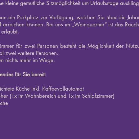
ne kleine gemütliche Sitzmöglichkeit um Urlaubstage auskling
hnen ein Parkplatz zur Verfügung, welchen Sie über die Joha
 erreichen können. Bei uns im „Weinquartier“ ist das Rauc
 erlaubt.
mmer für zwei Personen besteht die Möglichkeit der Nutz
al zwei weitere Personen.
nun nichts mehr im Wege.
ndes für Sie bereit:
ichtete Küche inkl. Kaffeevollautomat
eher (1x im Wohnbereich und 1x im Schlafzimmer)
sche