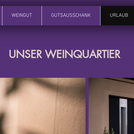
WEINGUT
GUTSAUSSCHANK
URLAUB
UNSER WEINQUARTIER