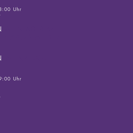
3:00 Uhr
r
N
WEINLAGER 64
15.08.26 WIEDER
N
WEINVERKAUF
9:00 Uhr
r