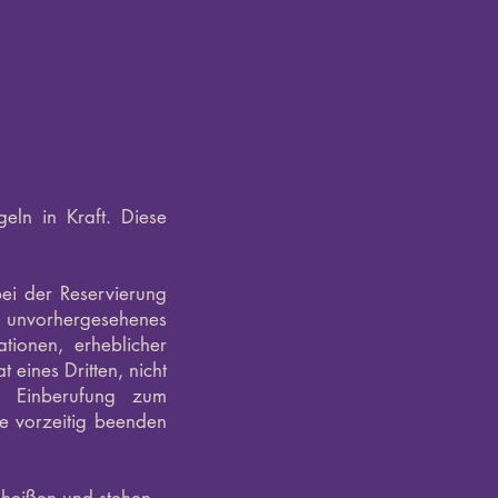
eln in Kraft. Diese
bei der Reservierung
in unvorhergesehenes
ationen, erheblicher
 eines Dritten, nicht
ete Einberufung zum
e vorzeitig beenden