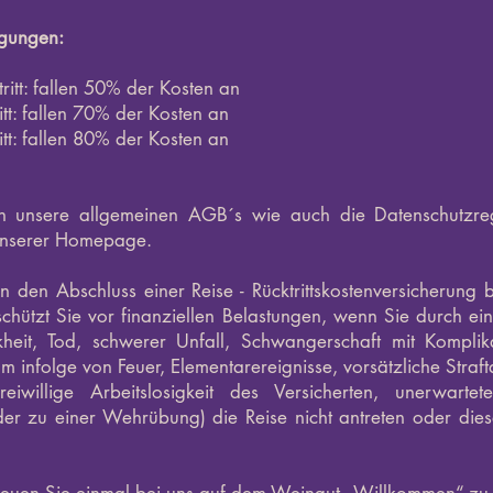
gungen:
ritt: fallen 50% der Kosten an
itt: fallen 70% der Kosten an
itt: fallen 80% der Kosten an
en unsere allgemeinen AGB´s wie auch die Datenschutzreg
 unserer Homepage.
 den Abschluss einer Reise - Rücktrittskostenversicherung 
schützt Sie vor finanziellen Belastungen, wenn Sie durch e
kheit, Tod, schwerer Unfall, Schwangerschaft mit Komplik
infolge von Feuer, Elementarereignisse, vorsätzliche Straftat
reiwillige Arbeitslosigkeit des Versicherten, unerwart
er zu einer Wehrübung) die Reise nicht antreten oder dies