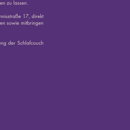
en zu lassen.
nnisstraße 17, direkt
hen sowie mitbringen
ung der Schlafcouch