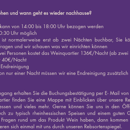
hen und wann geht es wieder nachhause?
 kann von 14:00 bis 18:00 Uhr bezogen werden
10:30 Uhr möglich
 ist normalerweise
erst
ab zwei Nächten buchbar, Sie kö
nfragen und wir schauen was wir einrichten können
wei Personen kostet das Weinquartier 136€/Nacht (ab zwei
et 40€/Nacht
. Endreinigung
on nur einer Nacht müssen wir eine Endreinigung
zusätzlich
gang erhalten Sie die Buchungsbestätigung per E- Mail von 
rtier finden Sie eine Mappe mit Einblicken über unsere Re
essen und vieles mehr. Gerne können Sie uns in den Öff
ch zu typisch rheinhessischen Speisen und einem guten
Fragen rund um das Produkt Wein haben, dann kommen S
eren sich einmal mit uns durch unseren Rebsortenspiegel.