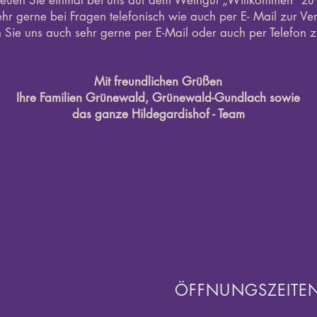
euen Sie einmal bei uns auf dem Weingut „Willkommen“ zu 
ehr gerne bei Fragen telefonisch wie auch per E- Mail zur Ve
Sie uns auch sehr gerne per E-Mail oder auch per Telefon 
Mit freundlichen Grüßen
Ihre Familien Grünewald, Grünewald-Gundlach sowie
das ganze Hildegardishof - Team
ÖFFNUNGSZEITE
WIR SIND IN DE